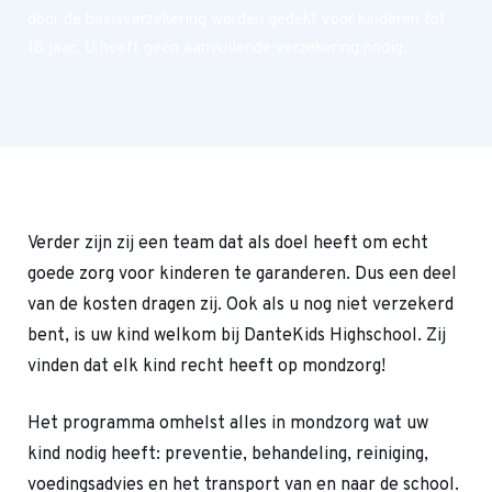
door de basisverzekering worden gedekt voor kinderen tot
18 jaar. U heeft geen aanvullende verzekering nodig.
Verder zijn zij een team dat als doel heeft om echt
goede zorg voor kinderen te garanderen. Dus een deel
van de kosten dragen zij. Ook als u nog niet verzekerd
bent, is uw kind welkom bij DanteKids Highschool. Zij
vinden dat elk kind recht heeft op mondzorg!
Het programma omhelst alles in mondzorg wat uw
kind nodig heeft: preventie, behandeling, reiniging,
voedingsadvies en het transport van en naar de school.