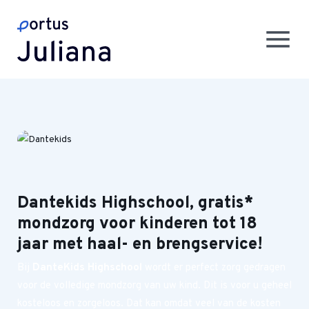
Dantekids Highschool, gratis*
mondzorg voor kinderen tot 18
jaar met haal- en brengservice!
Bij
DanteKids Highschool
wordt er perfect zorg gedragen
voor de volledige mondzorg van uw kind. Dit is voor u geheel
kosteloos en zorgeloos. Dat kan omdat veel van de kosten