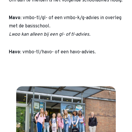
Om aan te melden is het volgende schooladvies nodig:
Mavo
: vmbo-tl/gl- of een vmbo-k/g-advies in overleg
met de basisschool.
Lwoo kan alleen bij een gl- of tl-advies.
Havo
: vmbo-tl/havo- of een havo-advies.