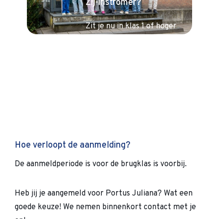
Zij-instromer?
Zit je nu in klas 1 of hoger
en wil je volgend schooljaar
overstappen naar Portus
Juliana? Lees hieronder
verder.
Hoe verloopt de aanmelding?
De aanmeldperiode is voor de brugklas is voorbij.
Heb jij je aangemeld voor Portus Juliana? Wat een
goede keuze! We nemen binnenkort contact met je