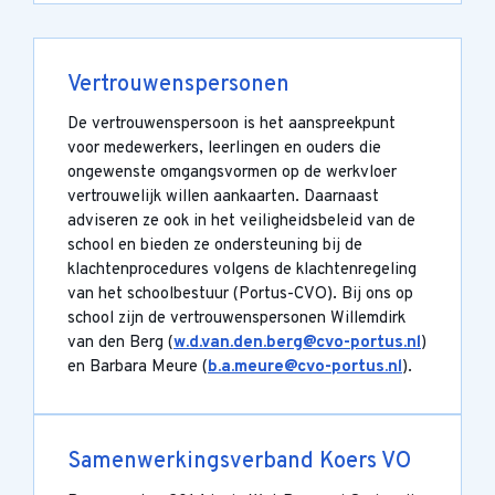
Vertrouwenspersonen
De vertrouwenspersoon is het aanspreekpunt
voor medewerkers, leerlingen en ouders die
ongewenste omgangsvormen op de werkvloer
vertrouwelijk willen aankaarten. Daarnaast
adviseren ze ook in het veiligheidsbeleid van de
school en bieden ze ondersteuning bij de
klachtenprocedures volgens de klachtenregeling
van het schoolbestuur (Portus-CVO). Bij ons op
school zijn de vertrouwenspersonen Willemdirk
van den Berg (
w.d.van.den.berg@cvo-portus.nl
)
en Barbara Meure (
b.a.meure@cvo-portus.nl
).
Samenwerkingsverband Koers VO