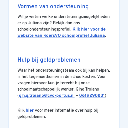
Vormen van ondersteuning
Wil je weten welke ondersteuningsmogelijkheden
er op Juliana zijn? Bekijk dan ons
schoolondersteuningsprofiel.
Klik hier voor de
website van KoersVO schoolprofiel Juliana
.
Hulp bij geldproblemen
Waar het ondersteuningsteam ook bij kan helpen,
is het tegemoetkomen in de schoolkosten. Voor
vragen hierover kun je terecht bij onze
schoolmaatschappelijk werker, Gino Troiano
(
g.h.g.troiano@cvo-portus.nl
–
0619290831
)
Klik
hier
voor meer informatie over hulp bij
geldproblemen.