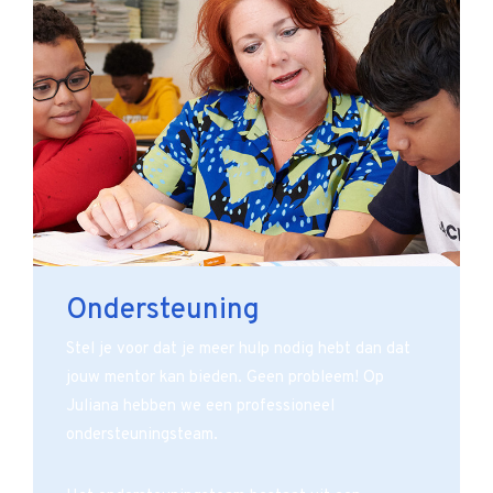
Ondersteuning
Stel je voor dat je meer hulp nodig hebt dan dat
jouw mentor kan bieden. Geen probleem! Op
Juliana hebben we een professioneel
ondersteuningsteam.